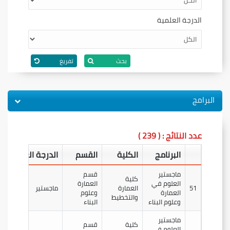
الدرجة العلمية
بحث
تفريغ
البرامج
عدد النتائج : ( 239 )
البرنامج
الكلية
القسم
الدرجة العلمية
ماجستير
قسم
كلية
العلوم في
العمارة
51
العمارة
ماجستير
العمارة
وعلوم
والتخطيط
وعلوم البناء
البناء
ماجستير
كلية
قسم
العلوم في