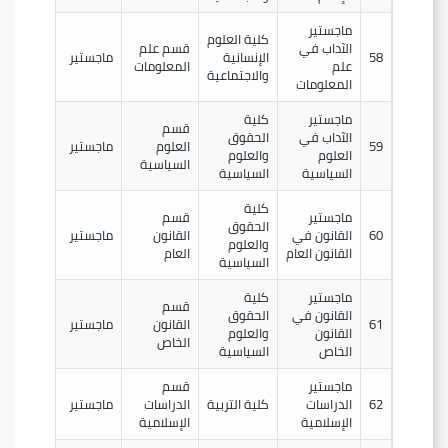
ماجستير
كلية العلوم
الآداب في
قسم علم
58
الإنسانية
ماجستير
علم
المعلومات
والاجتماعية
المعلومات
ماجستير
كلية
قسم
الآداب في
الحقوق
59
العلوم
ماجستير
العلوم
والعلوم
السياسية
السياسية
السياسية
كلية
ماجستير
قسم
الحقوق
60
القانون في
القانون
ماجستير
والعلوم
القانون العام
العام
السياسية
ماجستير
كلية
قسم
القانون في
الحقوق
61
القانون
ماجستير
القانون
والعلوم
الخاص
الخاص
السياسية
ماجستير
قسم
62
الدراسات
كلية التربية
الدراسات
ماجستير
الإسلامية
الإسلامية