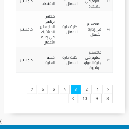
73
العلوم في
ماجستير
الاعمال
الاقتصاد
الاقتصاد
مجلس
برنامج
الماجستير
كلية ادارة
الماجستير
74
في إدارة
ماجستير
الاعمال
المشترك
الأعمال
في إدارة
الأعمال
ماجستير
العلوم في
كلية ادارة
قسم
75
ماجستير
إدارة الموارد
الاعمال
الادارة
البشرية
7
6
5
4
3
2
1
10
9
8
}